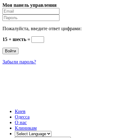
Моя панель управления
Пожалуйста, введите ответ цифрами:
15 + шесть =
Забыли пароль?
Стоматология Киева
Интернет-каталог #1 стоматологических клиник
Украины и Киева
Киев
Одесса
О нас
Клиникам