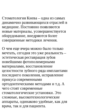
Стоматология Киева – одна из самых
динамично развивающихся отраслей в
медицине. Постоянно появляются
новые материалы, усовершенствуется
оборудование, внедряются более
совершенные методики лечения.
О чем еще вчера можно было только
мечтать, сегодня это уже реальность –
эстетическая реставрация зубов
новейшими фотополимерными
материалами, восстановление
целостности зубного ряда имплантами
последнего поколения, исправление
прикуса современными
ортодонтическими методами и т.д. А
чего стоят современные
стоматологические установки. Это
сложные, высокотехнологические
аппараты, одинаково удобные, как для
врача, так и для пациента.