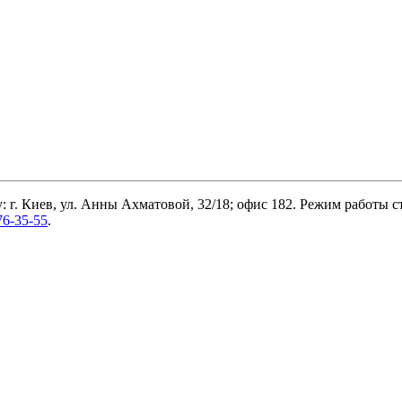
 г. Киев, ул. Анны Ахматовой, 32/18; офис 182. Режим работы ст
76-35-55
.