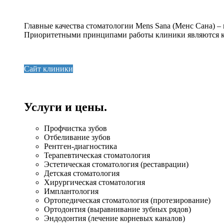
Главные качества стоматологии Mens Sana (Менс Сана) –
Приоритетными принципами работы клиники являются ка
Сайт клиники
Услуги и цены.
Профчистка зубов
Отбеливание зубов
Рентген-диагностика
Терапевтическая стоматология
Эстетическая стоматология (реставрации)
Детская стоматология
Хирургическая стоматология
Имплантология
Ортопедическая стоматология (протезирование)
Ортодонтия (выравнивание зубных рядов)
Эндодонтия (лечение корневых каналов)