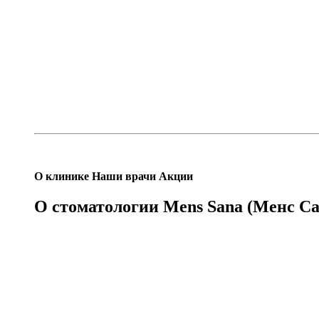
О
клинике
Наши
врачи
Акции
О стоматологии Mens Sana (Менс Сан