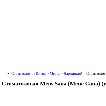
Стоматологии Киева
>
Места
>
Дарницкий
> Стоматологи
Стоматология Mens Sana (Менс Сана) (у