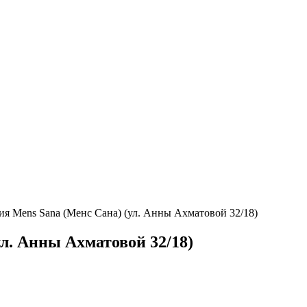
я Mens Sana (Менс Сана) (ул. Анны Ахматовой 32/18)
л. Анны Ахматовой 32/18)