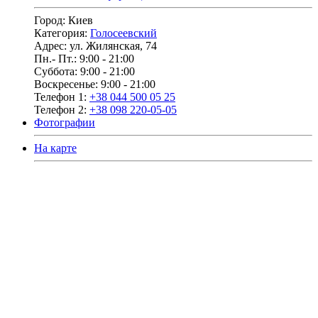
Город:
Киев
Категория:
Голосеевский
Адрес:
ул. Жилянская, 74
Пн.- Пт.:
9:00 - 21:00
Суббота:
9:00 - 21:00
Воскресенье:
9:00 - 21:00
Телефон 1:
+38 044 500 05 25
Телефон 2:
+38 098 220-05-05
Фотографии
На карте