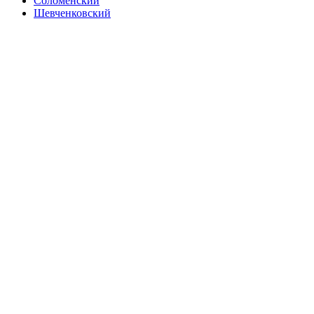
Соломенский
Шевченковский