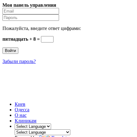
Моя панель управления
Пожалуйста, введите ответ цифрами:
пятнадцать + 8 =
Забыли пароль?
Стоматология Киева
Интернет-каталог #1 стоматологических клиник
Украины и Киева
Киев
Одесса
О нас
Клиникам