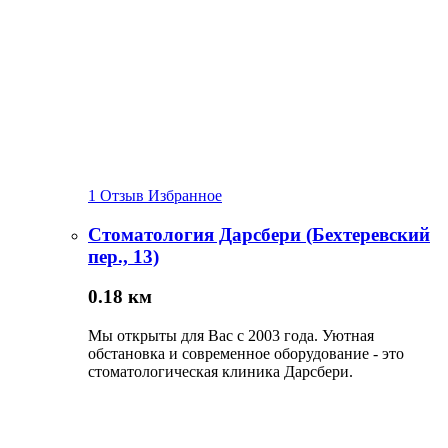
1 Отзыв
Избранное
Стоматология Дарсбери (Бехтеревский
пер., 13)
0.18 км
Мы открыты для Вас с 2003 года. Уютная
обстановка и современное оборудование - это
стоматологическая клиника Дарсбери.