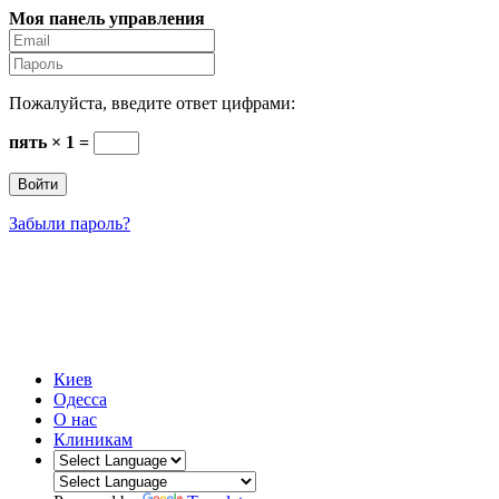
Моя панель управления
Пожалуйста, введите ответ цифрами:
пять × 1 =
Забыли пароль?
Стоматология Киева
Интернет-каталог #1 стоматологических клиник
Украины и Киева
Киев
Одесса
О нас
Клиникам