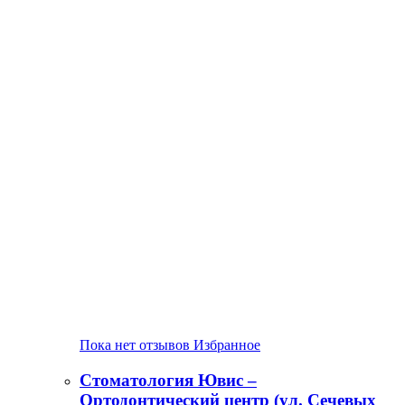
Пока нет отзывов
Избранное
Стоматология Ювис –
Ортодонтический центр (ул. Сечевых