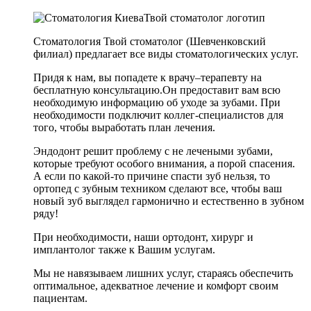
Стоматология Твой стоматолог (Шевченковский
филиал) предлагает все виды стоматологических услуг.
Придя к нам, вы попадете к врачу–терапевту на
бесплатную консультацию.Он предоставит вам всю
необходимую информацию об уходе за зубами. При
необходимости подключит коллег-специалистов для
того, чтобы выработать план лечения.
Эндодонт решит проблему с не лечеными зубами,
которые требуют особого внимания, а порой спасения.
А если по какой-то причине спасти зуб нельзя, то
ортопед с зубным техником сделают все, чтобы ваш
новый зуб выглядел гармонично и естественно в зубном
ряду!
При необходимости, наши ортодонт, хирург и
имплантолог также к Вашим услугам.
Мы не навязываем лишних услуг, стараясь обеспечить
оптимальное, адекватное лечение и комфорт своим
пациентам.